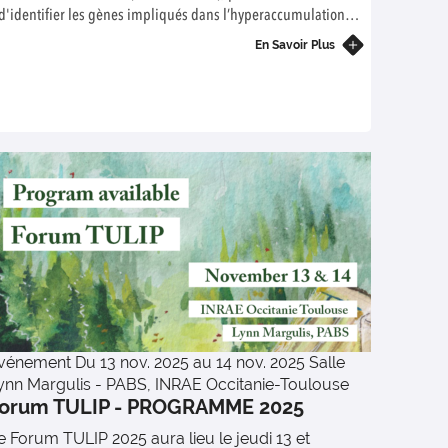
d'identifier les gènes impliqués dans l’hyperaccumulation
du nickel.
En Savoir Plus
vénement
Du 13 nov. 2025 au 14 nov. 2025
Salle
ynn Margulis - PABS, INRAE Occitanie-Toulouse
orum TULIP - PROGRAMME 2025
e Forum TULIP 2025 aura lieu le jeudi 13 et