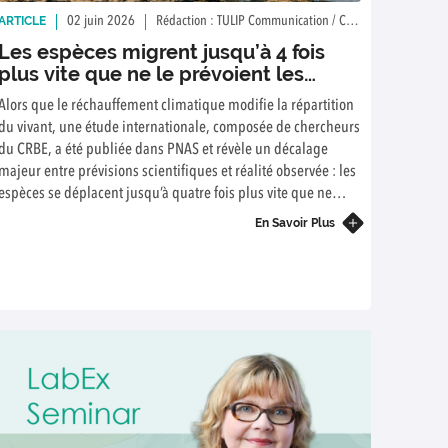
ARTICLE
02 juin 2026
Rédaction : TULIP Communication / CRBE
Les espèces migrent jusqu’à 4 fois
plus vite que ne le prévoient les
modèles climatiques
Alors que le réchauffement climatique modifie la répartition
du vivant, une étude internationale, composée de chercheurs
du CRBE, a été publiée dans PNAS et révèle un décalage
majeur entre prévisions scientifiques et réalité observée : les
espèces se déplacent jusqu’à quatre fois plus vite que ne
l’anticipent les modèles climatiques.
En Savoir Plus