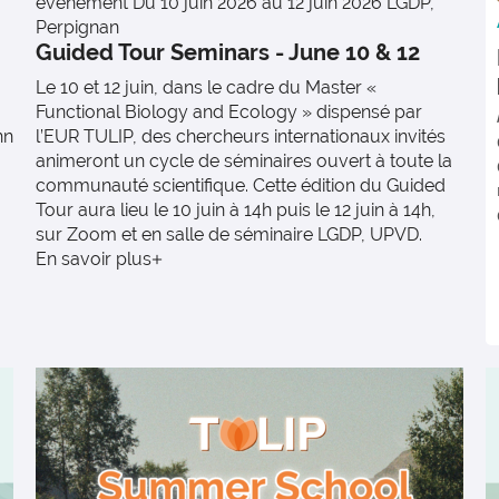
événement
Du 10 juin 2026 au 12 juin 2026
LGDP,
Perpignan
Guided Tour Seminars - June 10 & 12
Le 10 et 12 juin, dans le cadre du Master «
Functional Biology and Ecology » dispensé par
nn
l’EUR TULIP, des chercheurs internationaux invités
animeront un cycle de séminaires ouvert à toute la
communauté scientifique. Cette édition du Guided
Tour aura lieu le 10 juin à 14h puis le 12 juin à 14h,
sur Zoom et en salle de séminaire LGDP, UPVD.
En savoir plus