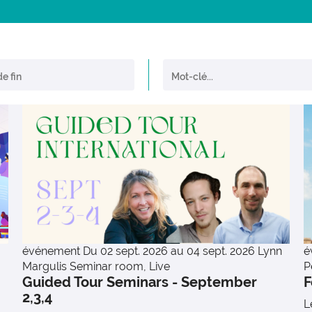
événement
Du 02 sept. 2026 au 04 sept. 2026
Lynn
é
Margulis Seminar room, Live
P
Guided Tour Seminars - September
F
2,3,4
L