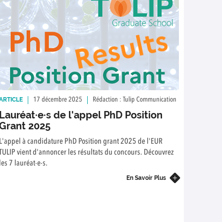
ARTICLE
17 décembre 2025
Rédaction : Tulip Communication
Lauréat·e·s de l'appel PhD Position
Grant 2025
L'appel à candidature PhD Position grant 2025 de l'EUR
TULIP vient d'annoncer les résultats du concours. Découvrez
les 7 lauréat·e·s.
En Savoir Plus