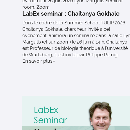
événement
26 juin 2026
Lynn Margulis Seminar
room, Zoom
LabEx seminar : Chaitanya Gokhale
Dans le cadre de la Summer School TULIP 2026,
Chaitanya Gokhale, chercheur invité à cet
événement, animera un séminaire dans la salle Ly
Margulis (et sur Zoom) le 26 juin à 14 h. Chaitanya
est Professeur de biologie théorique à l'université
de Wurtzburg, il est invité par Philippe Remigi.
En savoir plus