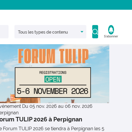
S'abonner
vénement
Du 05 nov. 2026 au 06 nov. 2026
erpignan
orum TULIP 2026 à Perpignan
e Forum TULIP 2026 se tiendra à Perpignan les 5