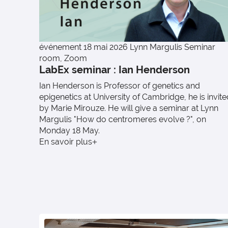
événement
18 mai 2026
Lynn Margulis Seminar
room, Zoom
LabEx seminar : Ian Henderson
Ian Henderson is Professor of genetics and
epigenetics at University of Cambridge, he is invite
by Marie Mirouze. He will give a seminar at Lynn
Margulis "How do centromeres evolve ?", on
Monday 18 May.
En savoir plus