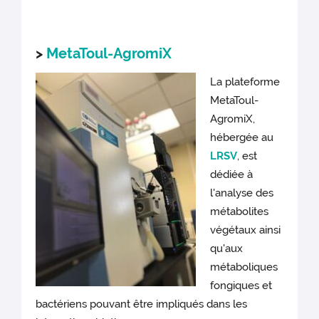
>
MetaToul-AgromiX
La plateforme
MetaToul-
AgromiX,
hébergée au
LRSV
, est
dédiée à
l'analyse des
métabolites
végétaux ainsi
qu'aux
métaboliques
fongiques et
bactériens pouvant être impliqués dans les