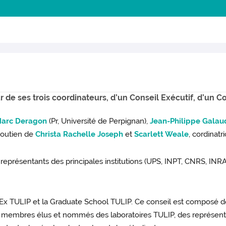
 de ses trois coordinateurs, d’un Conseil Exécutif, d’un C
Marc Deragon
(Pr, Université de Perpignan),
Jean-Philippe Galau
 soutien de
Christa Rachelle Joseph
et
Scarlett Weale
, cordinatr
présentants des principales institutions (UPS, INPT, CNRS, INRA
bEx TULIP et la Graduate School TULIP. Ce conseil est composé 
s membres élus et nommés des laboratoires TULIP, des représenta