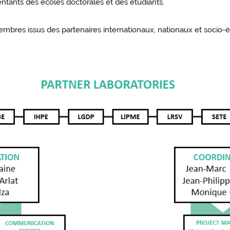
ntants des écoles doctorales et des étudiants.
bres issus des partenaires internationaux, nationaux et socio