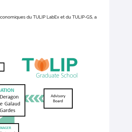
-économiques du TULIP LabEx et du TULIP-GS, a