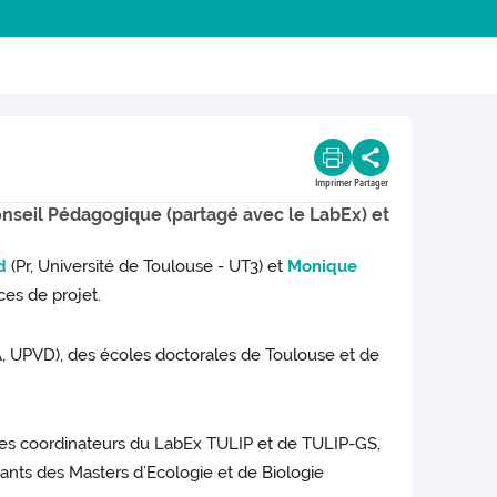
Imprimer
Partager
onseil Pédagogique (partagé avec le LabEx) et
d
(Pr, Université de Toulouse - UT3) et
Monique
ices de projet.
, UPVD), des écoles doctorales de Toulouse et de
des coordinateurs du LabEx TULIP et de TULIP-GS,
nts des Masters d’Ecologie et de Biologie