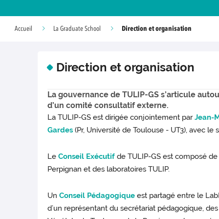
Direction et organisation
Accueil
La Graduate School
Direction et organisation
La gouvernance de TULIP-GS s’articule autour
d’un comité consultatif externe.
La TULIP-GS est dirigée conjointement par
Jean-
Gardes
(Pr, Université de Toulouse - UT3), avec le
Le
Conseil Exécutif
de TULIP-GS est composé de re
Perpignan et des laboratoires TULIP.
Un
Conseil Pédagogique
est partagé entre le La
d’un représentant du secrétariat pédagogique, de