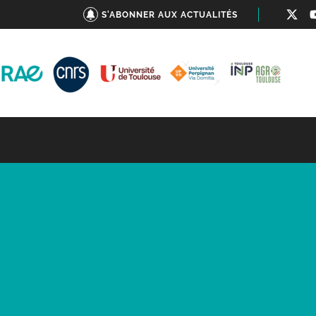
S'ABONNER AUX ACTUALITÉS