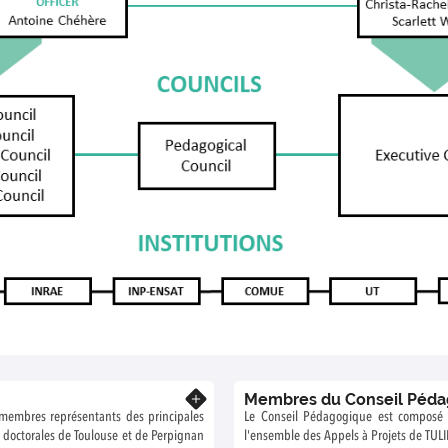
Membres du Conseil Péda
En savoir plus
 membres représentants des principales
Le Conseil Pédagogique est composé 
 doctorales de Toulouse et de Perpignan
l'ensemble des Appels à Projets de TUL