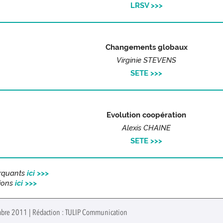
LRSV >>>
Changements globaux
Virginie STEVENS
SETE >>>
Evolution coopération
Alexis CHAINE
SETE >>>
arquants
ici >>>
tions
ici >>>
embre 2011 | Rédaction : TULIP Communication