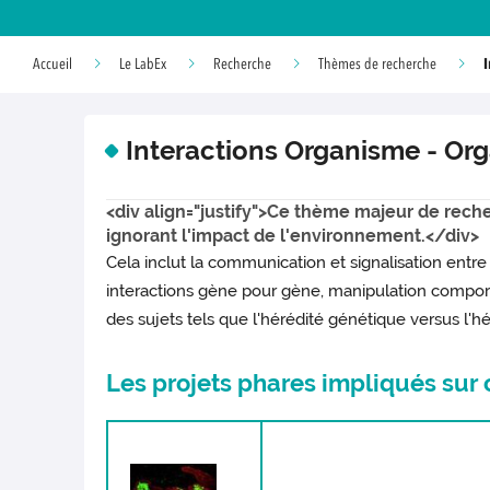
Accueil
Le LabEx
Recherche
Thèmes de recherche
Interactions Organisme - Or
<div align="justify">Ce thème majeur de rech
ignorant l'impact de l'environnement.</div>
Cela inclut la communication et signalisation entr
interactions gène pour gène, manipulation comport
des sujets tels que l'hérédité génétique versus l'h
Les projets phares impliqués sur 