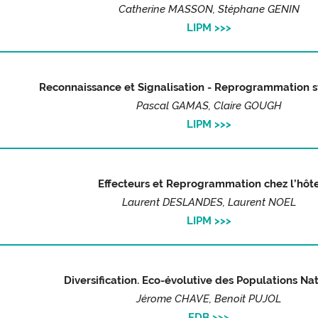
Catherine MASSON, Stéphane GENIN
LIPM
>>>
Reconnaissance et Signalisation - Reprogrammation 
Pascal GAMAS, Claire GOUGH
LIPM
>>>
Effecteurs et Reprogrammation chez l’hôt
Laurent DESLANDES, Laurent NOEL
LIPM
>>>
Diversification. Eco-évolutive des Populations Na
Jérome CHAVE, Benoit PUJOL
EDB >>>