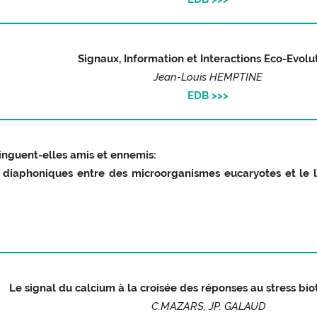
Signaux, Information et Interactions Eco-Evolu
Jean-Louis HEMPTINE
EDB >>>
inguent-elles amis et ennemis:
x diaphoniques entre des
microorganismes eucaryotes et l
Le signal du calcium à la croisée des réponses au stress bio
C.MAZARS, JP. GALAUD