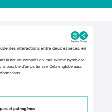
Imprimer
Partager
étude des interactions entre deux espèces, en
ans la nature: compétition, mutualisme (symbiose),
ns possible d'un partenaire. Cela englobe aussi
informations.
iques et pathogènes