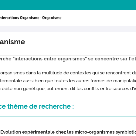
Interactions Organisme - Organisme
ganisme
erche "interactions entre organismes" se concentre sur l’
e organismes dans la multitude de contextes qui se rencontrent d
ementale aussi bien que toutes les autres formes de manipulatio
érédité non génétique, autrement dit les conflits entre sources d'
ce thème de recherche :
Evolution expérimentale chez les micro-organismes symbiot