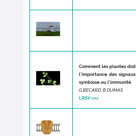
Comment les plantes dist
l'importance des signau
symbiose ou l'immunité
G.BECARD, B.DUMAS
LRSV >>>