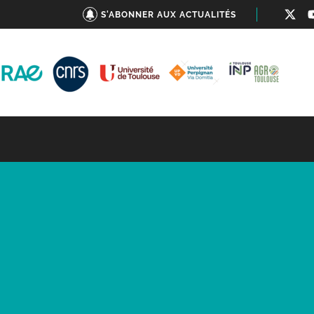
S'ABONNER AUX ACTUALITÉS