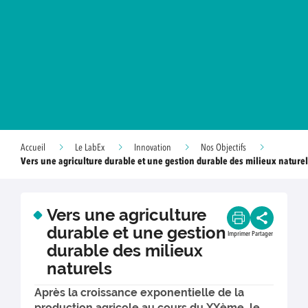
Accueil
Le LabEx
Innovation
Nos Objectifs
Vers une agriculture durable et une gestion durable des milieux nature
Vers une agriculture
durable et une gestion
Imprimer
Partager
durable des milieux
naturels
Après la croissance exponentielle de la
production agricole au cours du XXème, le