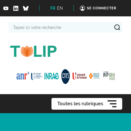
FR
EN
SE CONNECTER
Tapez
ici
votre
recherche
Toutes les rubriques