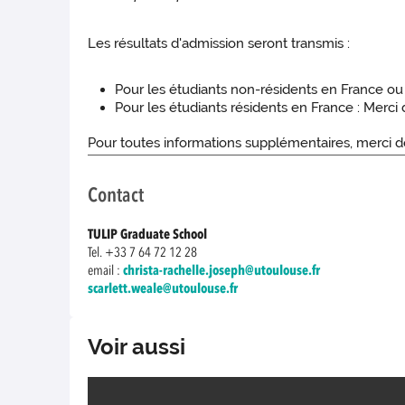
Les résultats d'admission seront transmis :
Pour les étudiants non-résidents en France ou
Pour les étudiants résidents en France : Merc
Pour toutes informations supplémentaires, merci d
Contact
TULIP Graduate School
Tel. +33 7 64 72 12 28
email :
christa-rachelle.joseph@utoulouse.fr
scarlett.weale@utoulouse.fr
Voir aussi