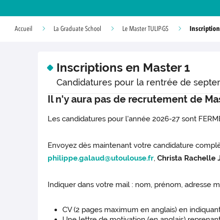
Inscriptio
Accueil
La Graduate School
Le Master TULIP-GS
Inscriptions en Master 1
Candidatures pour la rentrée de septe
Il n'y aura pas de recrutement de M
Les candidatures pour l'année 2026-27 sont FER
Envoyez dès maintenant votre candidature complèt
philippe.galaud@utoulouse.fr
,
Christa Rachelle
Indiquer dans votre mail : nom, prénom, adresse mail
CV (2 pages maximum en anglais) en indiquan
Une lettre de motivation (en anglais) reprenan