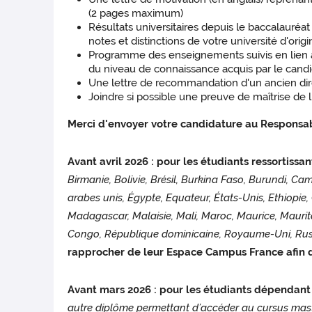
(2 pages maximum)
Résultats universitaires depuis le baccalauré
notes et distinctions de votre université d'origi
Programme des enseignements suivis en lien ave
du niveau de connaissance acquis par le candid
Une lettre de recommandation d'un ancien dire
Joindre si possible une preuve de maîtrise de 
Merci d'envoyer votre candidature au Responsab
Avant avril 2026 : pour les étudiants ressortissan
Birmanie, Bolivie, Brésil, Burkina Faso, Burundi, C
arabes unis, Égypte, Equateur, États-Unis, Ethiopie,
Madagascar, Malaisie, Mali, Maroc, Maurice, Maurit
Congo, République dominicaine, Royaume-Uni, Russie
rapprocher de leur Espace Campus France afin d
Avant mars 2026 : pour les étudiants dépendant
autre diplôme permettant d’accéder au cursus maste