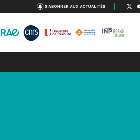
S'ABONNER AUX ACTUALITÉS