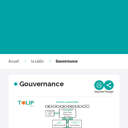
Gouvernance
Accueil
Le LabEx
Gouvernance
Imprimer
Partager