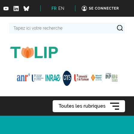
FR
EN
SE CONNECTER
Tapez
ici
votre
recherche
Toutes les rubriques