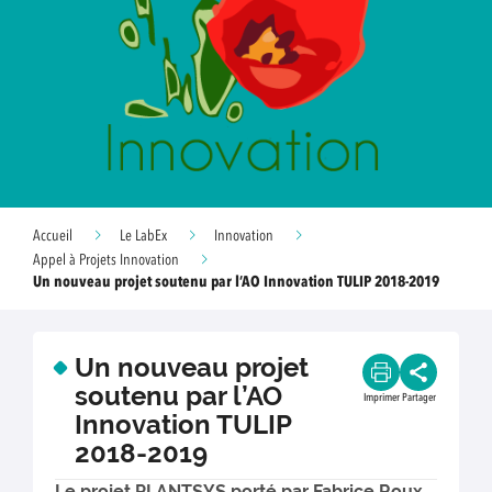
Accueil
Le LabEx
Innovation
Appel à Projets Innovation
Un nouveau projet soutenu par l’AO Innovation TULIP 2018-2019
Un nouveau projet
soutenu par l’AO
Imprimer
Partager
Innovation TULIP
2018-2019
Le projet PLANTSYS porté par Fabrice Roux