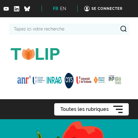
FR
EN
SE CONNECTER
Tapez
ici
votre
recherche
Toutes les rubriques